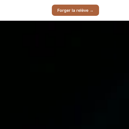
Forger la relève →