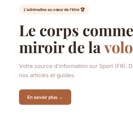
L'adrénaline au cœur de l'être 🏆
Le corps comm
miroir de la
vol
Votre source d'information sur Sport (FR). 
nos articles et guides.
En savoir plus →