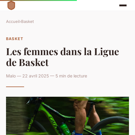
Accueil
›
Basket
BASKET
Les femmes dans la Ligue
de Basket
Malo — 22 avril 2025 — 5 min de lecture