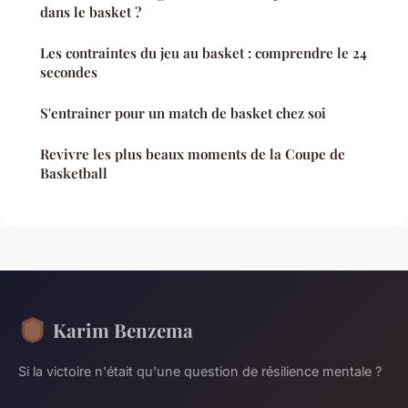
dans le basket ?
Les contraintes du jeu au basket : comprendre le 24
secondes
S'entrainer pour un match de basket chez soi
Revivre les plus beaux moments de la Coupe de
Basketball
Karim Benzema
Si la victoire n'était qu'une question de résilience mentale ?