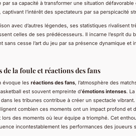
e par sa capacité à transformer une situation défavorable
 captivant l’intérêt des spectateurs par sa perspicacité st
son avec d’autres légendes, ses statistiques rivalisent t
ssent celles de ses prédécesseurs. Il incarne l’esprit du b
nt sans cesse l’art du jeu par sa présence dynamique et i
de la foule et réactions des fans
on évoque les
réactions des fans
, l’atmosphère des matchs
sketball est souvent empreinte d’
émotions intenses
. La
dans les tribunes contribue à créer un spectacle vibrant. 
lignent combien ces moments ont un impact profond et d
t lors des moments où leur équipe a triomphé. Cet enth
nfluence incontestablement les performances des joueurs s