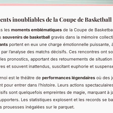
nts inoubliables de la Coupe de Basketball
ns les
moments emblématiques
de la Coupe de Basketball
es
souvenirs de basketball
gravés dans la mémoire collect
ants
portent en eux une charge émotionnelle puissante, 
ar l’analyse des matchs décisifs. Ces rencontres ont s
les pronostics, apportant des retournements de situation
res et souvent inattendus, suscitant euphorie et suspens
noi est le théâtre de
performances légendaires
où des j
t pour entrer dans l’histoire. Leurs actions spectaculaire
sifs sont quelquefois empreintes de magie, marquant à j
pporters. Les statistiques explosent et les records se ba
des prouesses inégalées sur le parquet.