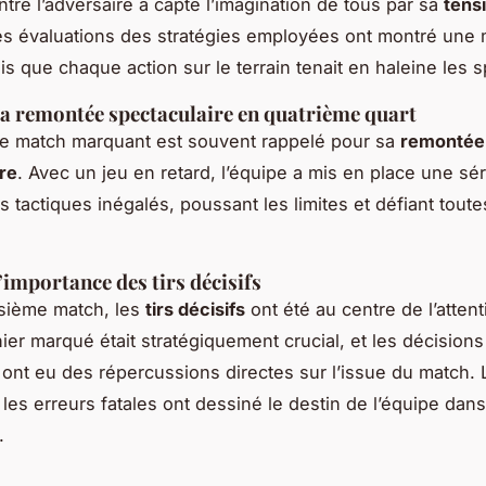
ntre l’adversaire a capté l’imagination de tous par sa
tens
es évaluations des stratégies employées ont montré une 
is que chaque action sur le terrain tenait en haleine les 
La remontée spectaculaire en quatrième quart
e match marquant est souvent rappelé pour sa
remontée
re
. Avec un jeu en retard, l’équipe a mis en place une sé
tactiques inégalés, poussant les limites et défiant toute
’importance des tirs décisifs
isième match, les
tirs décisifs
ont été au centre de l’attent
er marqué était stratégiquement crucial, et les décision
 ont eu des répercussions directes sur l’issue du match. 
 les erreurs fatales ont dessiné le destin de l’équipe dans
.