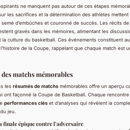
inspirants ne manquent pas autour de ces étapes mémora
ur les sacrifices et la détermination des athlètes mettent
n semé d’embûches et couronné de succès. Les récits de
stent gravés dans les mémoires, alimentant les discussi
t la culture du basketball. Ces événements constituent au
 l’histoire de la Coupe, rappelant que chaque match est u
 des matchs mémorables
ns les
résumés de matchs
mémorables offre un aperçu ca
 ont façonné la Coupe de Basketball. Chaque rencontre
de
performances clés
et d’analyses qui révèlent la comple
 du jeu.
a finale épique contre l’adversaire