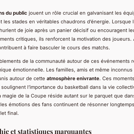
s du public
jouent un rôle crucial en galvanisant les équ
t les stades en véritables chaudrons d’énergie. Lorsque 
hurlent de joie après un panier décisif ou encouragent le
ents critiques, ils renforcent la motivation des joueurs. 
ontribuent à faire basculer le cours des matchs.
blements de la communauté autour de ces événements r
ique émotionnelle. Les familles, amis et même inconnus
unis autour de cette
atmosphère enivrante
. Ces moment
oulignent l’importance du basketball dans la vie collecti
 la magie de la Coupe réside autant sur le parquet que dan
 les émotions des fans continuent de résonner longtemps
et final.
hie et statistiques marquantes