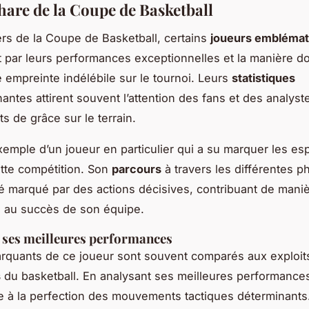
hare de la Coupe de Basketball
ers de la Coupe de Basketball, certains
joueurs emblémat
par leurs performances exceptionnelles et la manière don
e empreinte indélébile sur le tournoi. Leurs
statistiques
ntes attirent souvent l’attention des fans et des analystes
 de grâce sur le terrain.
xemple d’un joueur en particulier qui a su marquer les esp
tte compétition. Son
parcours
à travers les différentes 
té marqué par des actions décisives, contribuant de mani
ve au succès de son équipe.
 ses meilleures performances
arquants de ce joueur sont souvent comparés aux exploits
s
du basketball. En analysant ses meilleures performances, 
ise à la perfection des mouvements tactiques déterminants