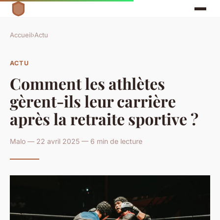
Accueil
›
Actu
ACTU
Comment les athlètes
gèrent-ils leur carrière
après la retraite sportive ?
Malo — 22 avril 2025 — 6 min de lecture