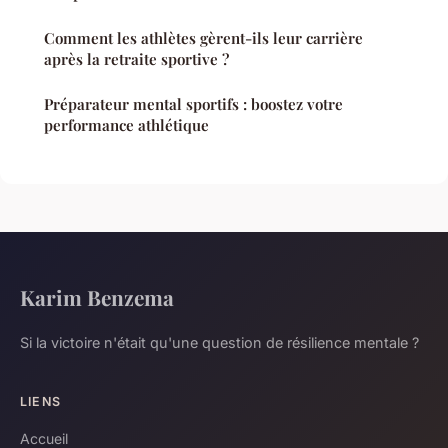
Comment les athlètes gèrent-ils leur carrière
après la retraite sportive ?
Préparateur mental sportifs : boostez votre
performance athlétique
Karim Benzema
Si la victoire n'était qu'une question de résilience mentale ?
LIENS
Accueil