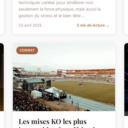
techniques variées pour améliorer non
seulement la force physique, mais aussi la
gestion du stress et le bien-être ...
23 avril 2025
5 min de lecture →
COMBAT
Les mises KO les plus