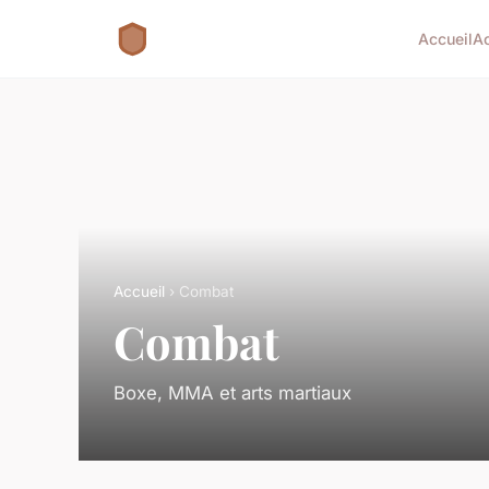
Accueil
A
Accueil
› Combat
Combat
Boxe, MMA et arts martiaux