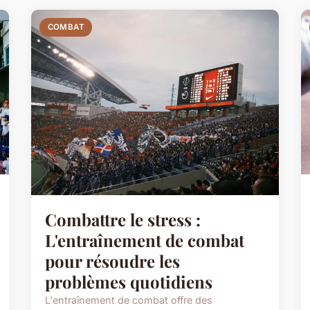
COMBAT
Combattre le stress :
L'entraînement de combat
pour résoudre les
problèmes quotidiens
L'entraînement de combat offre des