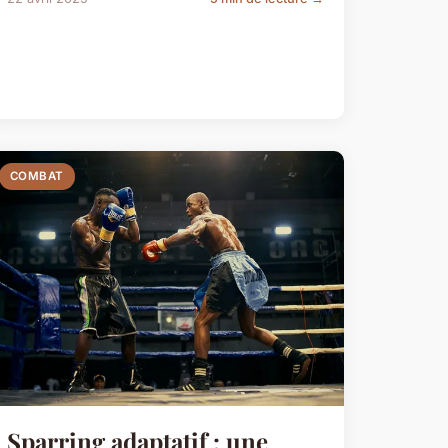
COMBAT
Sparring adaptatif : une