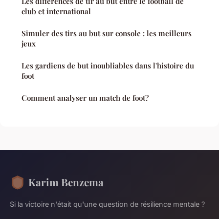
Les différences de tir au but entre le football de
club et international
Simuler des tirs au but sur console : les meilleurs
jeux
Les gardiens de but inoubliables dans l'histoire du
foot
Comment analyser un match de foot?
Karim Benzema
Si la victoire n'était qu'une question de résilience mentale ?