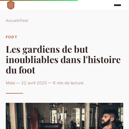
Accueil
›
Foot
FOOT
Les gardiens de but
inoubliables dans l'histoire
du foot
Malo — 22 avril 2025 — 6 min de lecture