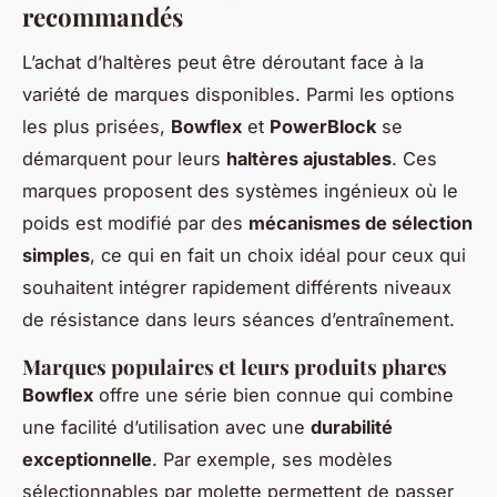
recommandés
L’achat d’haltères peut être déroutant face à la
variété de marques disponibles. Parmi les options
les plus prisées,
Bowflex
et
PowerBlock
se
démarquent pour leurs
haltères ajustables
. Ces
marques proposent des systèmes ingénieux où le
poids est modifié par des
mécanismes de sélection
simples
, ce qui en fait un choix idéal pour ceux qui
souhaitent intégrer rapidement différents niveaux
de résistance dans leurs séances d’entraînement.
Marques populaires et leurs produits phares
Bowflex
offre une série bien connue qui combine
une facilité d’utilisation avec une
durabilité
exceptionnelle
. Par exemple, ses modèles
sélectionnables par molette permettent de passer