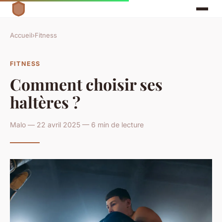
Accueil
›
Fitness
FITNESS
Comment choisir ses
haltères ?
Malo — 22 avril 2025 — 6 min de lecture