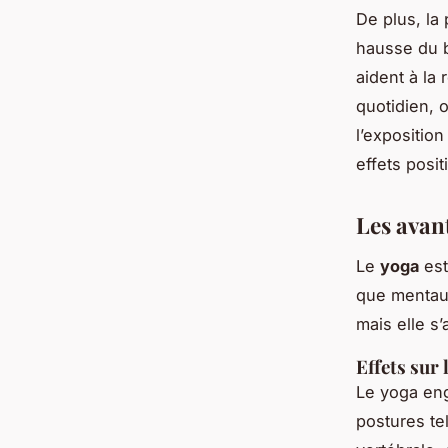
De plus, la 
hausse du b
aident à la
quotidien, 
l’exposition
effets posit
Les avan
Le
yoga
est
que mentaux
mais elle s
Effets sur l
Le yoga eng
postures tel