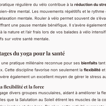
pratique régulière du vélo contribue à la
réduction du str
ien-être mental. Les mouvements répétitifs et le rythme
 relaxation mentale. Rouler à vélo permet souvent de s’év
offrant une pause mentale bénéfique. Il s’avère égalemen
 à la nature et l’air frais lors de vos balades à vélo intensi
ifs sur votre santé mentale.
tages du yoga pour la santé
 une pratique millénaire reconnue pour ses
bienfaits
tant
. Cette discipline favorise non seulement la
flexibilité
et 
’avère également un excellent moyen de gérer le stress au
a flexibilité et la force
age divers groupes musculaires, aidant à améliorer la flex
les que la Salutation au Soleil étirent les muscles de la c