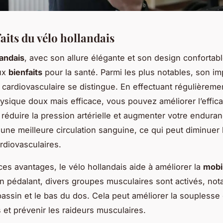
aits du vélo hollandais
landais
, avec son allure élégante et son design confortab
ux
bienfaits
pour la santé. Parmi les plus notables, son imp
é cardiovasculaire se distingue. En effectuant régulièreme
ysique doux mais efficace, vous pouvez améliorer l’effica
 réduire la pression artérielle et augmenter votre endura
 une meilleure circulation sanguine, ce qui peut diminuer 
rdiovasculaires.
ces avantages, le vélo hollandais aide à améliorer la
mobil
En pédalant, divers groupes musculaires sont activés, no
bassin et le bas du dos. Cela peut améliorer la souplesse
s et prévenir les raideurs musculaires.