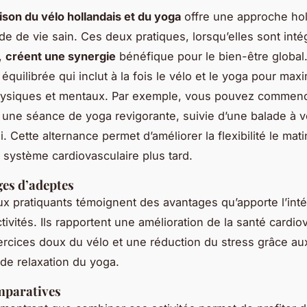
son du vélo hollandais et du yoga
offre une approche hol
e de vie sain. Ces deux pratiques, lorsqu’elles sont int
,
créent une synergie
bénéfique pour le bien-être global
équilibrée qui inclut à la fois le vélo et le yoga pour maxi
physiques et mentaux. Par exemple, vous pouvez commenc
 une séance de yoga revigorante, suivie d’une balade à v
. Cette alternance permet d’améliorer la flexibilité le mati
e système cardiovasculaire plus tard.
es d’adeptes
 pratiquants témoignent des avantages qu’apporte l’inté
ivités. Ils rapportent une amélioration de la santé cardio
rcices doux du vélo et une réduction du stress grâce au
de relaxation du yoga.
mparatives