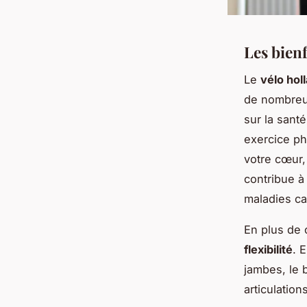
Les bienf
Le
vélo hol
de nombre
sur la sant
exercice ph
votre cœur,
contribue à
maladies ca
En plus de 
flexibilité
. 
jambes, le 
articulation