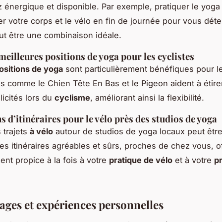
 énergique et disponible. Par exemple, pratiquer le yoga 
ler votre corps et le vélo en fin de journée pour vous dét
eut être une combinaison idéale.
meilleures positions de yoga pour les cyclistes
ositions de yoga
sont particulièrement bénéfiques pour le
s comme le Chien Tête En Bas et le Pigeon aident à étire
licités lors du
cyclisme
, améliorant ainsi la flexibilité.
s d’itinéraires pour le vélo près des studios de yoga
 trajets
à vélo
autour de studios de yoga locaux peut être
s itinéraires agréables et sûrs, proches de chez vous, o
nt propice à la fois à votre
pratique de vélo
et à votre
p
ges et expériences personnelles